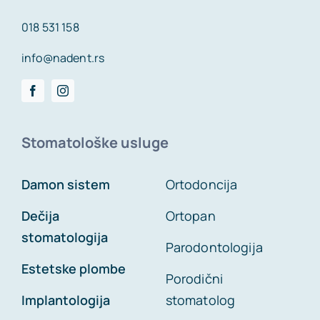
018 531 158
info@nadent.rs
Stomatološke usluge
Damon sistem
Ortodoncija
Dečija
Ortopan
stomatologija
Parodontologija
Estetske plombe
Porodični
Implantologija
stomatolog