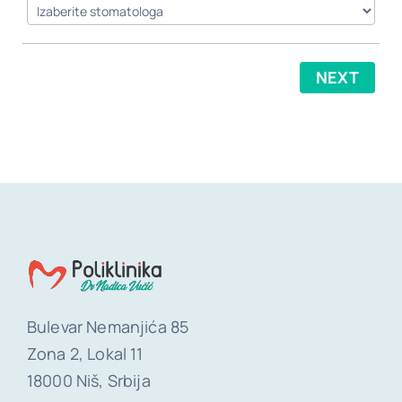
Kontakt
NEXT
Bulevar Nemanjića 85
Zona 2, Lokal 11
18000 Niš, Srbija